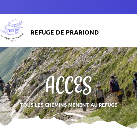
REFUGE DE PRARIOND
ACCES
TOUS LES CHEMINS MÈNENT AU REFUGE