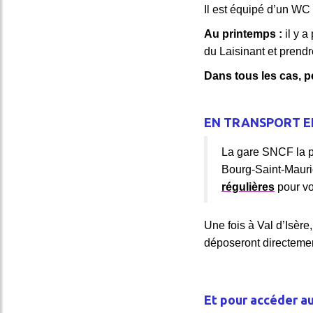
Il est équipé d’un WC 
Au printemps :
il y 
du Laisinant et prend
Dans tous les cas, 
EN TRANSPORT E
La gare SNCF la p
Bourg-Saint-Mauric
régulières
pour vo
Une fois à Val d’Isèr
déposeront directement
Et pour accéder a