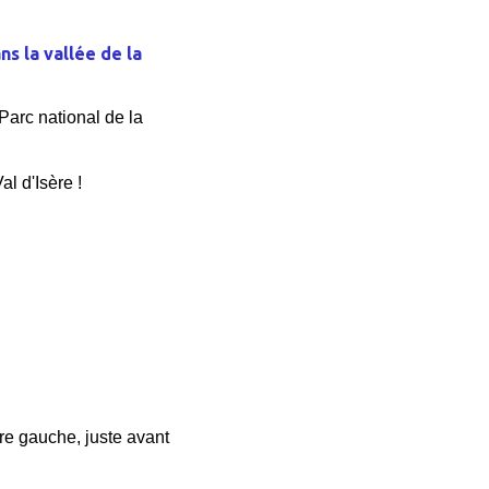
ns la vallée de la
Parc national de la
l d'Isère !
re gauche, juste avant