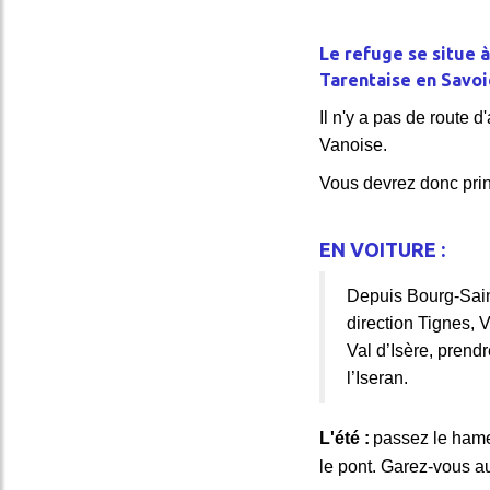
Le refuge se situe à
Tarentaise en Savoi
Il n'y a pas de route 
Vanoise.
Vous devrez donc prin
EN VOITURE :
Depuis Bourg-Sain
direction Tignes, V
Val d’Isère, prendr
l’Iseran.
L'été :
passez le hame
le pont. Garez-vous a