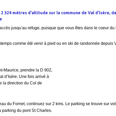
 2 324 mètres d'altitude sur la commune de Val d'Isère, da
e
d'accès jusqu'au refuge, puisque que vous êtes dans le coeur du 
temps comme été venir à pied ou en ski de randonnée depuis Va
t-Maurice, prendre la D 902,
al d’Isère. Une fois arrivé à
e la direction du Col de
au du Fornet, continuez sur 2 kms. Le parking se trouve sur vot
u parking du pont St Charles.